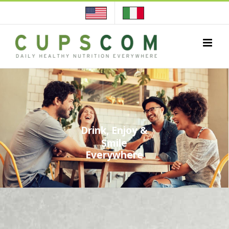
Skip
to
content
Drink, Enjoy &
Smile
Everywhere